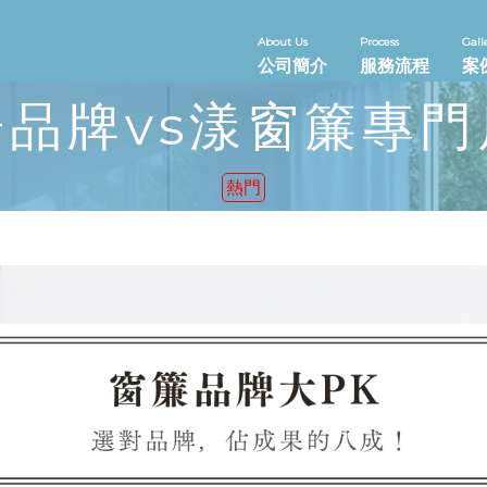
About Us
Process
Gall
公司簡介
服務流程
案
品牌vs漾窗簾專
熱門