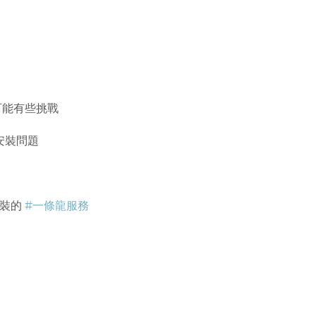
上可能有些挑戰
安裝問題
安裝的
#一條龍服務