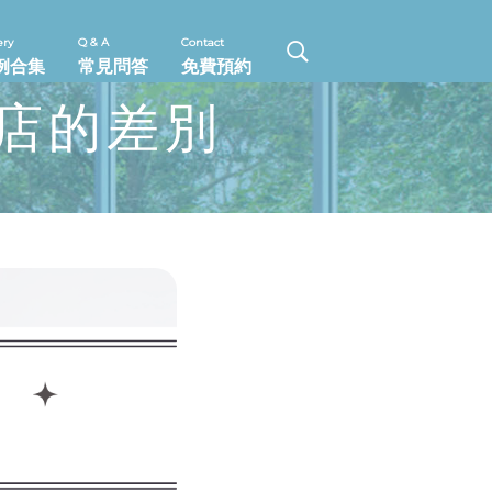
ery
Q & A
Contact
例合集
常見問答
免費預約
門店的差別