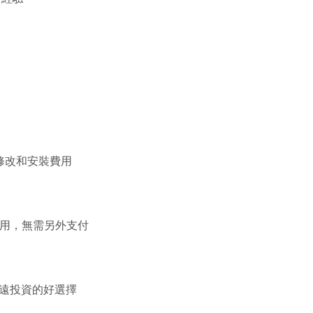
、修改和安裝費用
用，無需另外支付
遠投資的好選擇