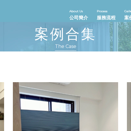
About Us
Process
Gall
公司簡介
服務流程
案
案例合集
The Case