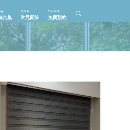
ery
Q & A
Contact
例合集
常見問答
免費預約