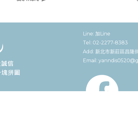
Line:
加Line
Tel:
02-2277-8383
Add:
新北市新莊區昌隆街
Email:
yanndis0520@g