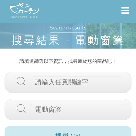
Search Results
搜尋結果 - 電動窗簾
請填選篩選以下資訊，找尋屬於您的商品吧！
搜尋 Go!